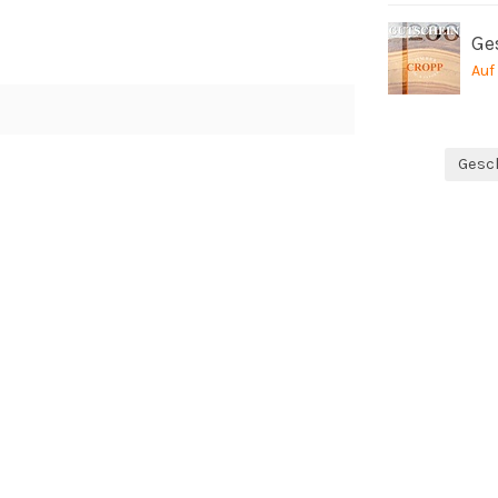
Ge
Auf
Gesc