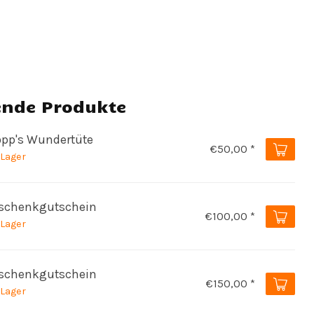
ende Produkte
opp's Wundertüte
€50,00 *
 Lager
schenkgutschein
€100,00 *
 Lager
schenkgutschein
€150,00 *
 Lager