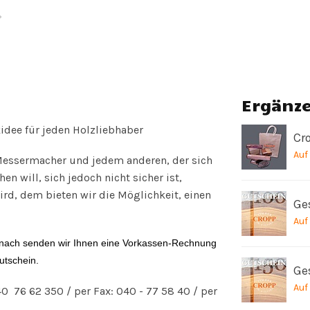
Ergänz
idee für jeden Holzliebhaber
Cr
Auf
Messermacher und jedem anderen, der sich
n will, sich jedoch nicht sicher ist,
ird, dem bieten wir die Möglichkeit, einen
Ge
Auf
anach senden wir Ihnen eine Vorkassen-Rechnung
utschein.
Ge
Auf
40 76 62 350 / per Fax: 040 - 77 58 40 / per