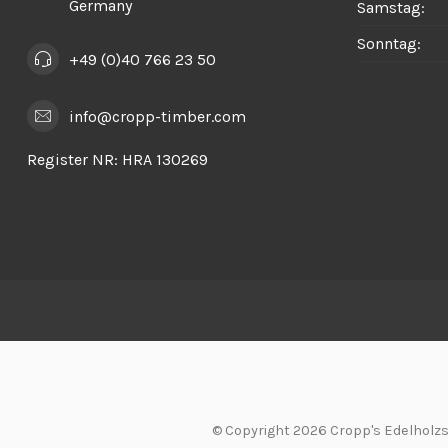
Germany
Samstag:
Sonntag:
+49 (0)40 766 23 50
info@cropp-timber.com
Register NR:
HRA 130269
© Copyright 2026 Cropp's Edelhol