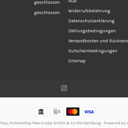
AGB
geschlossen
Widerrufsbelehrung
geschlossen
Datenschutzerklärung
Zahlungsbedingungen
Versandkosten und Rückse
Gutscheinbedingungen
Sitemap
zshop, Onlineshop Max Cropp GmbH & Co KG Hamburg
- Powered by