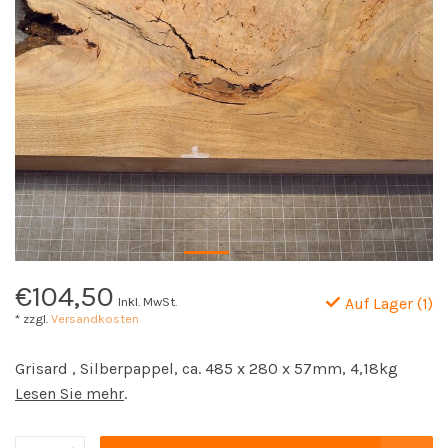
€104,50
Inkl. MwSt.
Auf Lager (1)
* zzgl.
Versandkosten
Grisard , Silberpappel, ca. 485 x 280 x 57mm, 4,18kg
Lesen Sie mehr
.