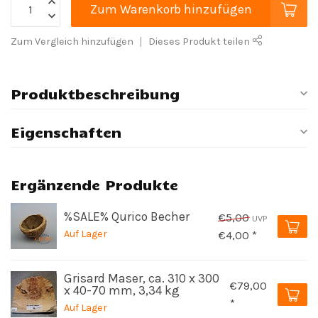
Zum Warenkorb hinzufügen
Zum Vergleich hinzufügen
Dieses Produkt teilen
Produktbeschreibung
Eigenschaften
Ergänzende Produkte
%SALE% Qurico Becher
€5,00
UVP
Auf Lager
€4,00 *
Grisard Maser, ca. 310 x 300
€79,00
x 40-70 mm, 3,34 kg
*
Auf Lager