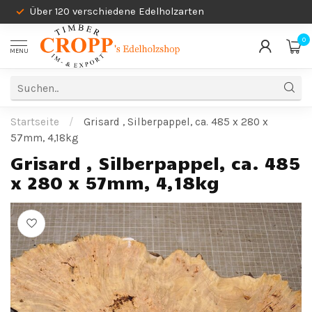
Über 120 verschiedene Edelholzarten
0
MENU
Startseite
/
Grisard , Silberpappel, ca. 485 x 280 x
57mm, 4,18kg
Grisard , Silberpappel, ca. 485
x 280 x 57mm, 4,18kg