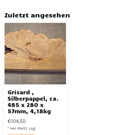
Zuletzt angesehen
Grisard ,
Silberpappel, ca.
485 x 280 x
57mm, 4,18kg
€104,50
* Inkl. MwSt. zzgl.
Versandkosten