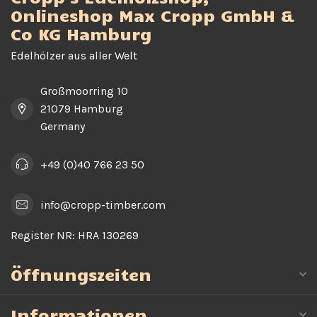
Onlineshop Max Cropp GmbH &
Co KG Hamburg
Edelhölzer aus aller Welt
Großmoorring 10
21079 Hamburg
Germany
+49 (0)40 766 23 50
info@cropp-timber.com
Register NR:
HRA 130269
Öffnungszeiten
Informationen