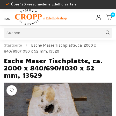
Über 120 verschiedene Edelholzarten
0
MENU
Startseite
/
Esche Maser Tischplatte, ca. 2000 x
840/690/1030 x 52 mm, 13529
Esche Maser Tischplatte, ca.
2000 x 840/690/1030 x 52
mm, 13529