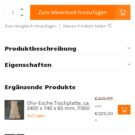
Zum Warenkorb hinzufügen
Zum Vergleich hinzufügen
Dieses Produkt teilen
Produktbeschreibung
Eigenschaften
Ergänzende Produkte
€410,00
Oliv-Esche Tischplatte, ca.
UVP
2400 x 740 x 65 mm, 11950
€325,00
Auf Lager
*