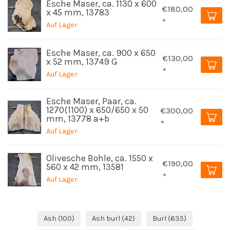
Esche Maser, ca. 1130 x 600
€180,00
x 45 mm, 13783
*
Auf Lager
Esche Maser, ca. 900 x 650
€130,00
x 52 mm, 13749 G
*
Auf Lager
Esche Maser, Paar, ca.
1270(1100) x 650/650 x 50
€300,00
mm, 13778 a+b
*
Auf Lager
Olivesche Bohle, ca. 1550 x
€190,00
560 x 42 mm, 13581
*
Auf Lager
Ash
(100)
Ash burl
(42)
Burl
(635)