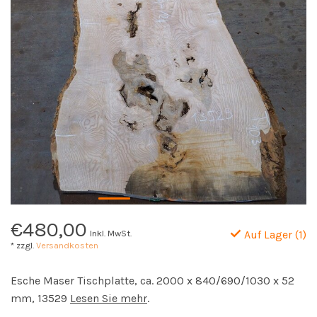
€480,00
Inkl. MwSt.
Auf Lager (1)
* zzgl.
Versandkosten
Esche Maser Tischplatte, ca. 2000 x 840/690/1030 x 52
mm, 13529
Lesen Sie mehr
.