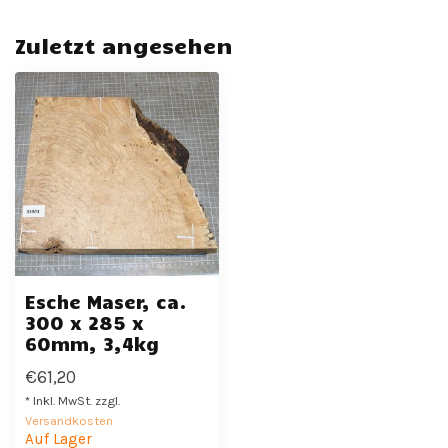
Zuletzt angesehen
Esche Maser, ca.
300 x 285 x
60mm, 3,4kg
€61,20
* Inkl. MwSt. zzgl.
Versandkosten
Auf Lager