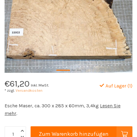
€61,20
Inkl. MwSt.
Auf Lager (1)
* zzgl.
Versandkosten
Esche Maser, ca. 300 x 285 x 60mm, 3,4kg
Lesen Sie
mehr
.
Zum Warenkorb hinzufügen