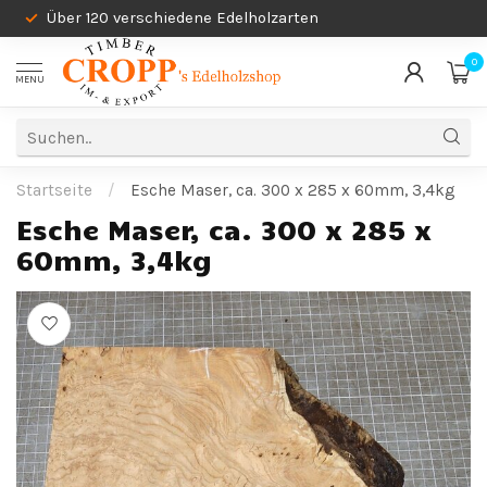
Über 120 verschiedene Edelholzarten
0
MENU
Startseite
/
Esche Maser, ca. 300 x 285 x 60mm, 3,4kg
Esche Maser, ca. 300 x 285 x
60mm, 3,4kg