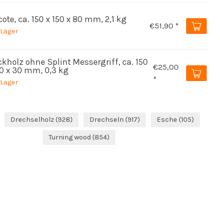
ote, ca. 150 x 150 x 80 mm, 2,1 kg
€51,90 *
 Lager
kholz ohne Splint Messergriff, ca. 150
€25,00
40 x 30 mm, 0,3 kg
*
 Lager
Drechselholz
(928)
Drechseln
(917)
Esche
(105)
Turning wood
(854)