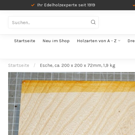
Ihr Edelholzexperte seit 1919
Startseite
Neu im Shop
Holzarten von A - Z
Dre
Startseite
/
Esche, ca. 200 x 200 x 72mm, 1,9 kg