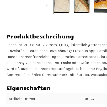
Produktbeschreibung
Esche, ca. 200 x 200 x 72mm, 1,9 kg, künstlich getrocknet
Einzelstück. Botanische Bezeichnung: Fraxinus spp. Famil
Handelsnamen/Bezeichnungen: Fraxinus amaricana L. ist d
als Pennsylvanische Esche, Rot-Esche oder Grün-Esche be
wird oft auch nach ihrem Herkunftsgebiet benannt: Engli
Common Ash, Frêne Commun Herkunft: Europa, Westasie
Eigenschaften
Artikelnummer:
31066