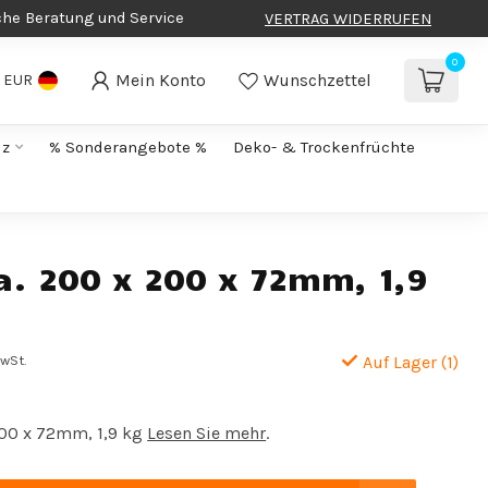
che Beratung und Service
VERTRAG WIDERRUFEN
0
Mein Konto
Wunschzettel
EUR
lz
% Sonderangebote %
Deko- & Trockenfrüchte
ca. 200 x 200 x 72mm, 1,9
MwSt.
Auf Lager (1)
200 x 72mm, 1,9 kg
Lesen Sie mehr
.