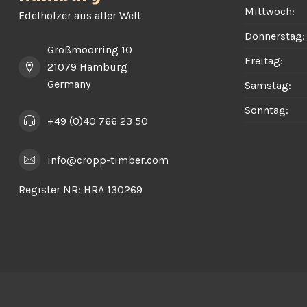
Mittwoch:
Edelhölzer aus aller Welt
Donnerstag:
Großmoorring 10
Freitag:
21079 Hamburg
Germany
Samstag:
Sonntag:
+49 (0)40 766 23 50
info@cropp-timber.com
Register NR:
HRA 130269