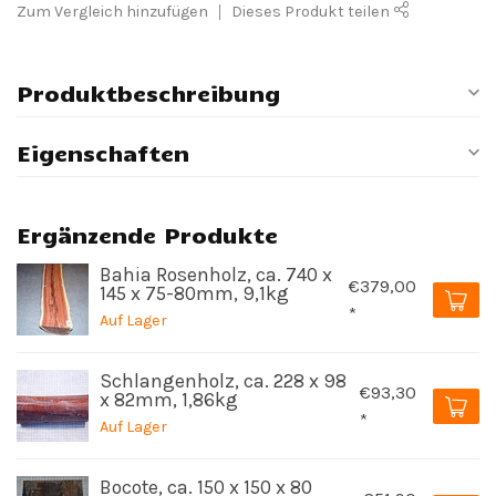
Zum Vergleich hinzufügen
Dieses Produkt teilen
Produktbeschreibung
Eigenschaften
Ergänzende Produkte
Bahia Rosenholz, ca. 740 x
€379,00
145 x 75-80mm, 9,1kg
*
Auf Lager
Schlangenholz, ca. 228 x 98
€93,30
x 82mm, 1,86kg
*
Auf Lager
Bocote, ca. 150 x 150 x 80