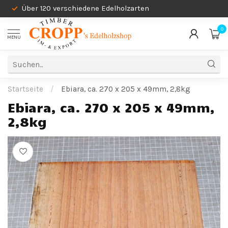
Über 120 verschiedene Edelholzarten
0
MENU
Startseite
/
Ebiara, ca. 270 x 205 x 49mm, 2,8kg
Ebiara, ca. 270 x 205 x 49mm,
2,8kg