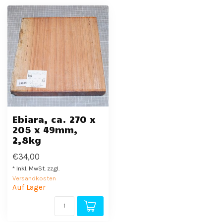
Ebiara, ca. 270 x
205 x 49mm,
2,8kg
€34,00
* Inkl. MwSt. zzgl.
Versandkosten
Auf Lager