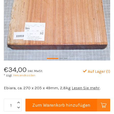
€34,00
Inkl. MwSt.
Auf Lager (1)
* zzgl.
Versandkosten
Ebiara, ca. 270 x 205 x 49mm, 2,8kg
Lesen Sie mehr
.
Zum Warenkorb hinzufügen