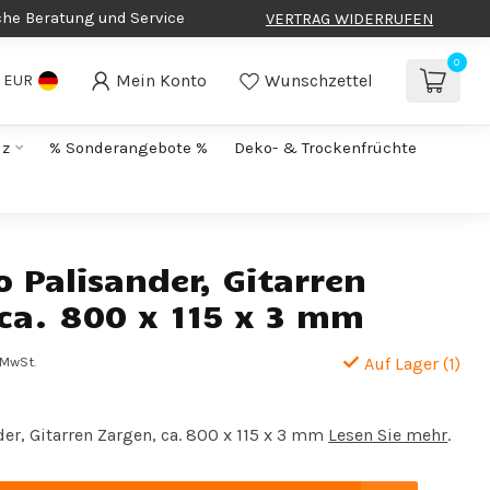
che Beratung und Service
VERTRAG WIDERRUFEN
0
Mein Konto
Wunschzettel
EUR
lz
% Sonderangebote %
Deko- & Trockenfrüchte
 Palisander, Gitarren
 ca. 800 x 115 x 3 mm
. MwSt.
Auf Lager (1)
er, Gitarren Zargen, ca. 800 x 115 x 3 mm
Lesen Sie mehr
.