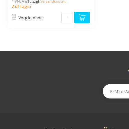
* Inkl. MwSt. zzgl.
Versandkosten
Auf Lager
Vergleichen