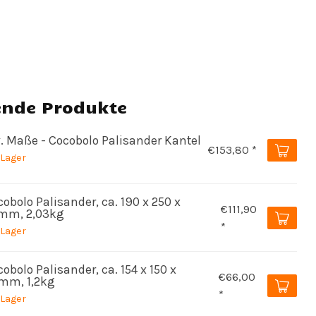
ende Produkte
v. Maße - Cocobolo Palisander Kantel
€153,80 *
 Lager
obolo Palisander, ca. 190 x 250 x
€111,90
mm, 2,03kg
*
 Lager
obolo Palisander, ca. 154 x 150 x
€66,00
mm, 1,2kg
*
 Lager