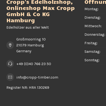
Cropp's Edelholzshop,
Öffnun
Onlineshop Max Cropp
Montag:
GmbH & Co KG
Dienstag:
Hamburg
Mittwoch:
Edelhölzer aus aller Welt
Donnerstag:
Großmoorring 10
Freitag:
21079 Hamburg
Germany
Samstag:
Sonntag:
+49 (0)40 766 23 50
info@cropp-timber.com
Register NR:
HRA 130269