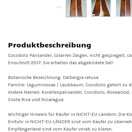
Produktbeschreibung
Cocobolo Palisander, Gitarren Zargen, nicht gespiegelt, ca
Einschnitt 2017. Sie erhalten das abgebildete Set!
Botanische Bezeichnung: Dalbergia retusa
Familie: Leguminosae / Laubbaum, Cocobolo gehört zu de
Andere Namen: Korallenpalisander, Cocobolo, Rosewood, 
Costa Rica und Nicaragua
Wichtiger Hinweis für Käufer in NICHT-EU-Ländern: Die Ko
Einfuhr in NICHT-EU-LÄNDER sind vom Käufer zu übernehm
Empfängerland sind vom Käufer vorab zu klären.