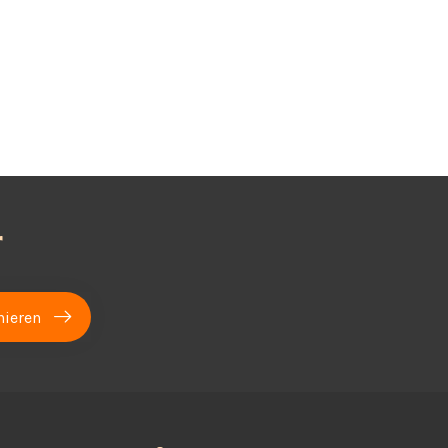
r
ieren