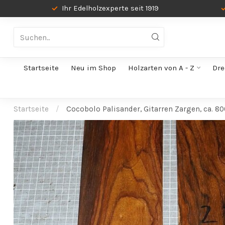
Ihr Edelholzexperte seit 1919
Startseite
Neu im Shop
Holzarten von A - Z
Dre
Startseite
/
Cocobolo Palisander, Gitarren Zargen, ca. 80