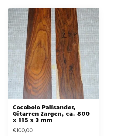
Cocobolo Palisander,
Gitarren Zargen, ca. 800
x 115 x 3 mm
€100,00