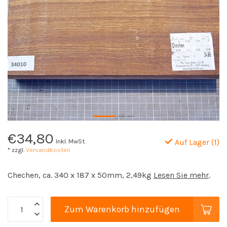
€34,80
Inkl. MwSt.
Auf Lager (1)
* zzgl.
Versandkosten
Chechen, ca. 340 x 187 x 50mm, 2,49kg
Lesen Sie mehr
.
Zum Warenkorb hinzufügen