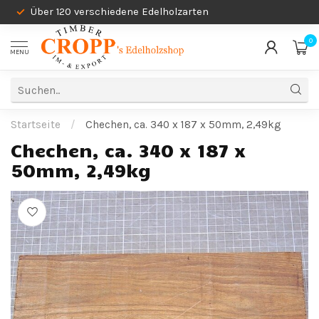
Über 120 verschiedene Edelholzarten
0
MENU
Startseite
/
Chechen, ca. 340 x 187 x 50mm, 2,49kg
Chechen, ca. 340 x 187 x
50mm, 2,49kg