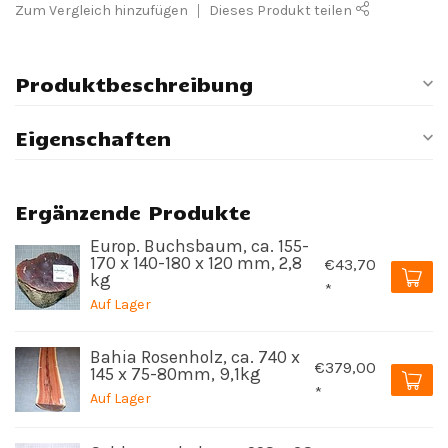
Zum Vergleich hinzufügen
Dieses Produkt teilen
Produktbeschreibung
Eigenschaften
Ergänzende Produkte
Europ. Buchsbaum, ca. 155-
170 x 140-180 x 120 mm, 2,8
€43,70
kg
*
Auf Lager
Bahia Rosenholz, ca. 740 x
€379,00
145 x 75-80mm, 9,1kg
*
Auf Lager