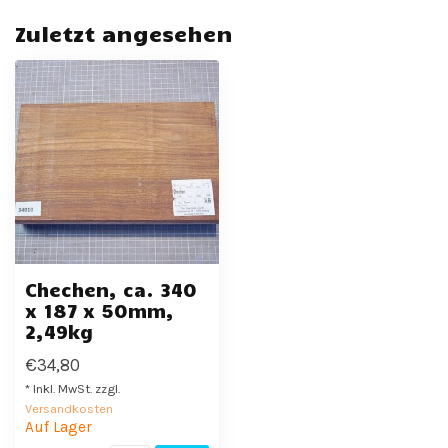
Zuletzt angesehen
Chechen, ca. 340
x 187 x 50mm,
2,49kg
€34,80
* Inkl. MwSt. zzgl.
Versandkosten
Auf Lager