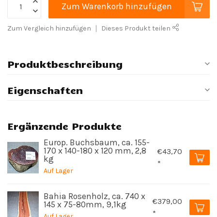
Zum Warenkorb hinzufügen
Zum Vergleich hinzufügen
Dieses Produkt teilen
Produktbeschreibung
Eigenschaften
Ergänzende Produkte
Europ. Buchsbaum, ca. 155-
170 x 140-180 x 120 mm, 2,8
€43,70
kg
*
Auf Lager
Bahia Rosenholz, ca. 740 x
€379,00
145 x 75-80mm, 9,1kg
*
Auf Lager