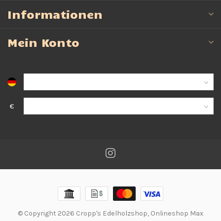
Informationen
Mein Konto
€
© Copyright 2026 Cropp's Edelholzshop, Onlineshop Max