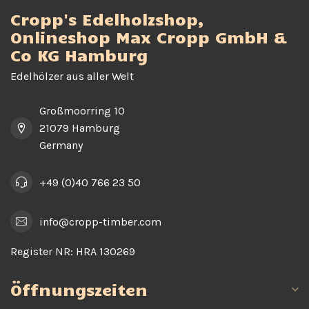
Cropp's Edelholzshop,
Onlineshop Max Cropp GmbH &
Co KG Hamburg
Edelhölzer aus aller Welt
Großmoorring 10
21079 Hamburg
Germany
+49 (0)40 766 23 50
info@cropp-timber.com
Register NR:
HRA 130269
Öffnungszeiten