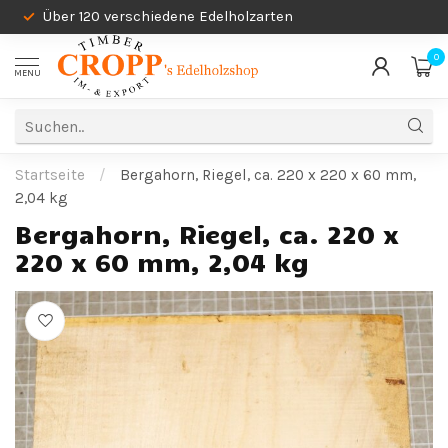
Über 120 verschiedene Edelholzarten
0
MENU
Startseite
/
Bergahorn, Riegel, ca. 220 x 220 x 60 mm,
2,04 kg
Bergahorn, Riegel, ca. 220 x
220 x 60 mm, 2,04 kg