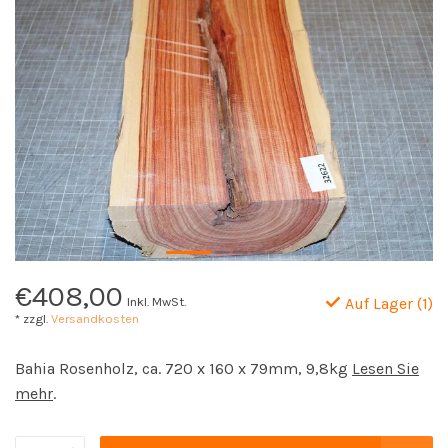
€408,00
Inkl. MwSt.
Auf Lager (1)
* zzgl.
Versandkosten
Bahia Rosenholz, ca. 720 x 160 x 79mm, 9,8kg
Lesen Sie
mehr
.