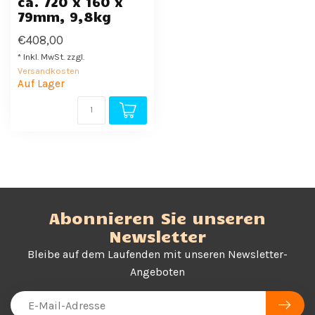
ca. 720 x 160 x
79mm, 9,8kg
€408,00
* Inkl. MwSt. zzgl.
Versandkosten
Auf Lager
Abonnieren Sie unseren
Newsletter
Bleibe auf dem Laufenden mit unseren Newsletter-
Angeboten