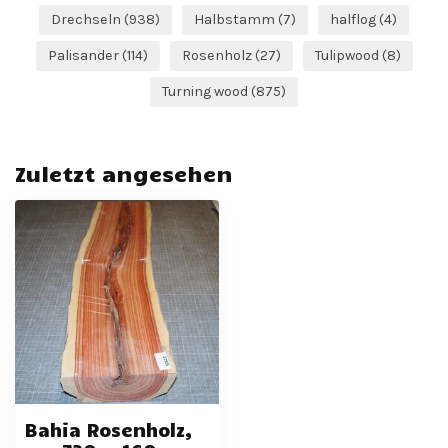
Drechseln
(938)
Halbstamm
(7)
halflog
(4)
Palisander
(114)
Rosenholz
(27)
Tulipwood
(8)
Turning wood
(875)
Zuletzt angesehen
Bahia Rosenholz,