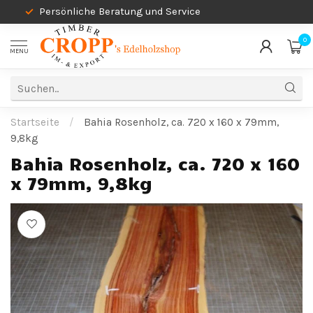
Persönliche Beratung und Service
0
MENU
Startseite
/
Bahia Rosenholz, ca. 720 x 160 x 79mm,
9,8kg
Bahia Rosenholz, ca. 720 x 160
x 79mm, 9,8kg