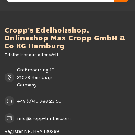
Cropp's Edelholzshop,
Onlineshop Max Cropp GmbH &
Co KG Hamburg
Edelhölzer aus aller Welt
Großmoorring 10
21079 Hamburg
Germany
+49 (0)40 766 23 50
info@cropp-timber.com
Register NR:
HRA 130269