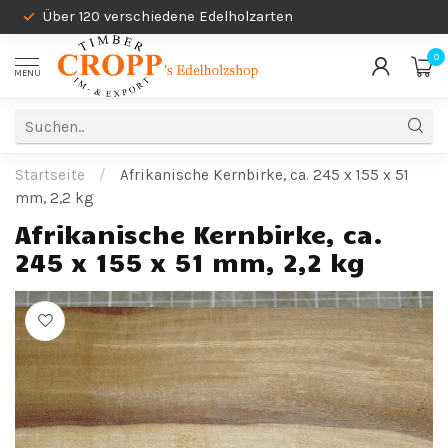
Über 120 verschiedene Edelholzarten
0
MENU
Startseite
/
Afrikanische Kernbirke, ca. 245 x 155 x 51
mm, 2,2 kg
Afrikanische Kernbirke, ca.
245 x 155 x 51 mm, 2,2 kg