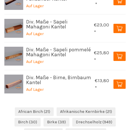
*
Auf Lager
Div. Maße - Sapeli
€23,00
Mahagoni Kantel
*
Auf Lager
Div. Maße - Sapeli pommelé
€25,80
Mahagoni Kantel
*
Auf Lager
Div. Maße - Birne, Birnbaum
€13,80
Kantel
*
Auf Lager
African Birch
(21)
Afrikanische Kernbirke
(21)
Birch
(30)
Birke
(39)
Drechselholz
(949)