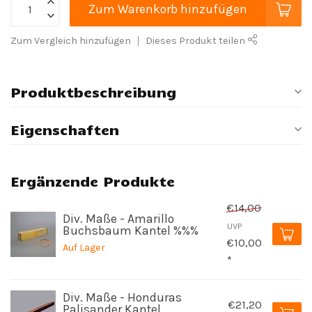
Zum Warenkorb hinzufügen
Zum Vergleich hinzufügen
Dieses Produkt teilen
Produktbeschreibung
Eigenschaften
Ergänzende Produkte
€14,00
Div. Maße - Amarillo
UVP
Buchsbaum Kantel %%%
€10,00
Auf Lager
*
Div. Maße - Honduras
€21,20
Palisander Kantel