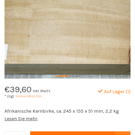
€39,60
Inkl. MwSt.
Auf Lager (1)
* zzgl.
Versandkosten
Afrikanische Kernbirke, ca. 245 x 155 x 51 mm, 2,2 kg
Lesen Sie mehr
.