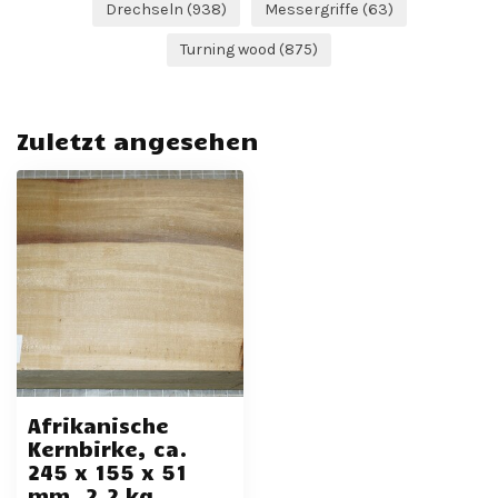
Drechseln
(938)
Messergriffe
(63)
Turning wood
(875)
Zuletzt angesehen
Afrikanische
Kernbirke, ca.
245 x 155 x 51
mm, 2,2 kg