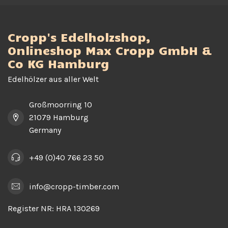
Cropp's Edelholzshop,
Onlineshop Max Cropp GmbH &
Co KG Hamburg
Edelhölzer aus aller Welt
Großmoorring 10
21079 Hamburg
Germany
+49 (0)40 766 23 50
info@cropp-timber.com
Register NR:
HRA 130269