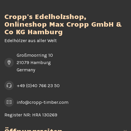
Cropp's Edelholzshop,
Onlineshop Max Cropp GmbH &
Co KG Hamburg
Edelhölzer aus aller Welt
Großmoorring 10
21079 Hamburg
Germany
+49 (0)40 766 23 50
info@cropp-timber.com
Register NR:
HRA 130269
Öffnungszeiten