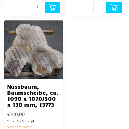
Nussbaum,
Baumscheibe, ca.
1090 x 1070/500
x 130 mm, 13773
€210,00
* Inkl. MwSt. zzgl.
Versandkosten