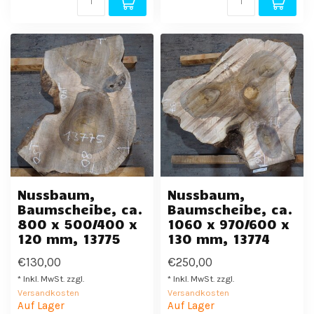
Nussbaum,
Nussbaum,
Baumscheibe, ca.
Baumscheibe, ca.
800 x 500/400 x
1060 x 970/600 x
120 mm, 13775
130 mm, 13774
€130,00
€250,00
* Inkl. MwSt. zzgl.
* Inkl. MwSt. zzgl.
Versandkosten
Versandkosten
Auf Lager
Auf Lager