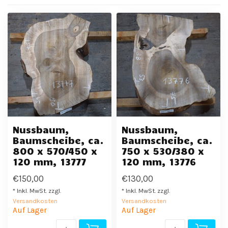
Nussbaum,
Nussbaum,
Baumscheibe, ca.
Baumscheibe, ca.
800 x 570/450 x
750 x 530/380 x
120 mm, 13777
120 mm, 13776
€150,00
€130,00
* Inkl. MwSt. zzgl.
* Inkl. MwSt. zzgl.
Versandkosten
Versandkosten
Auf Lager
Auf Lager