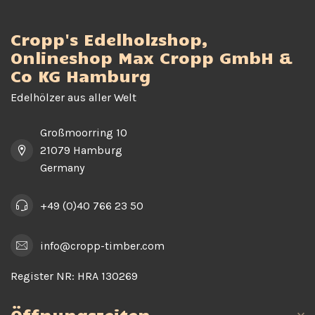
Cropp's Edelholzshop,
Onlineshop Max Cropp GmbH &
Co KG Hamburg
Edelhölzer aus aller Welt
Großmoorring 10
21079 Hamburg
Germany
+49 (0)40 766 23 50
info@cropp-timber.com
Register NR:
HRA 130269
Öffnungszeiten