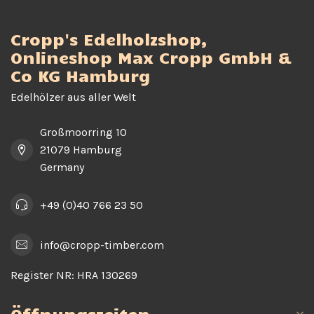
Cropp's Edelholzshop,
Onlineshop Max Cropp GmbH &
Co KG Hamburg
Edelhölzer aus aller Welt
Großmoorring 10
21079 Hamburg
Germany
+49 (0)40 766 23 50
info@cropp-timber.com
Register NR:
HRA 130269
Öffnungszeiten