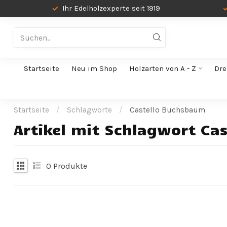
Ihr Edelholzexperte seit 1919
Startseite
Neu im Shop
Holzarten von A - Z
Dre
Startseite
/
Schlagworte
/
Castello Buchsbaum
Artikel mit Schlagwort Ca
0
Produkte