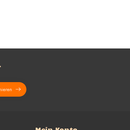
r
ieren
Mein Konto