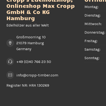
Onlineshop Max Cropp
Montag:
GmbH & Co KG
Dienstag:
Hamburg
Mittwoch:
Edelhölzer aus aller Welt
Donnerstag:
Großmoorring 10
Freitag:
21079 Hamburg
Germany
Samstag:
Sonntag:
+49 (0)40 766 23 50
info@cropp-timber.com
Register NR:
HRA 130269