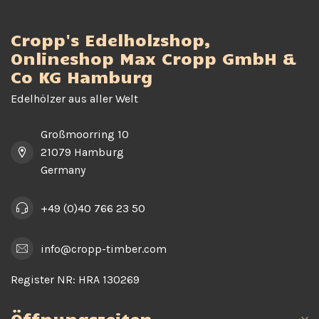
Cropp's Edelholzshop,
Onlineshop Max Cropp GmbH &
Co KG Hamburg
Edelhölzer aus aller Welt
Großmoorring 10
21079 Hamburg
Germany
+49 (0)40 766 23 50
info@cropp-timber.com
Register NR:
HRA 130269
Öffnungszeiten