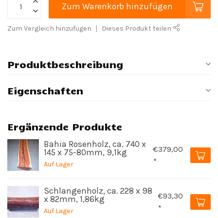
Zum Warenkorb hinzufügen
Zum Vergleich hinzufügen
Dieses Produkt teilen
Produktbeschreibung
Eigenschaften
Ergänzende Produkte
Bahia Rosenholz, ca. 740 x
€379,00
145 x 75-80mm, 9,1kg
*
Auf Lager
Schlangenholz, ca. 228 x 98
€93,30
x 82mm, 1,86kg
*
Auf Lager