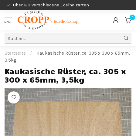
Über 120 verschiedene Edelholzarten
0
MENU
Startseite
/
Kaukasische Rüster, ca. 305 x 300 x 65mm,
3,5kg
Kaukasische Rüster, ca. 305 x
300 x 65mm, 3,5kg