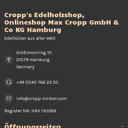
Cropp's Edelholzshop,
Onlineshop Max Cropp GmbH &
Co KG Hamburg
Edelhölzer aus aller Welt
Großmoorring 10
21079 Hamburg
Germany
+49 (0)40 766 23 50
info@cropp-timber.com
Register NR:
HRA 130269
Öffnungszeiten