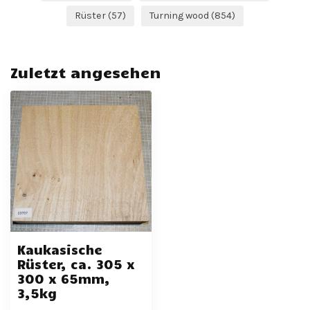
Rüster
(57)
Turning wood
(854)
Zuletzt angesehen
Kaukasische
Rüster, ca. 305 x
300 x 65mm,
3,5kg