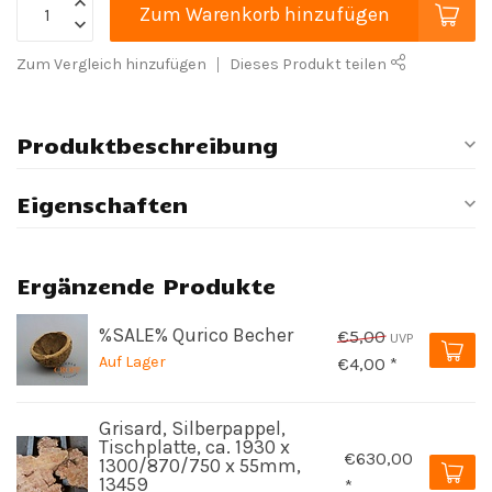
Zum Warenkorb hinzufügen
Zum Vergleich hinzufügen
Dieses Produkt teilen
Produktbeschreibung
Eigenschaften
Ergänzende Produkte
%SALE% Qurico Becher
€5,00
UVP
Auf Lager
€4,00 *
Grisard, Silberpappel,
Tischplatte, ca. 1930 x
€630,00
1300/870/750 x 55mm,
13459
*