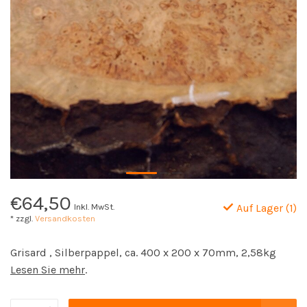
€64,50
Inkl. MwSt.
Auf Lager (1)
* zzgl.
Versandkosten
Grisard , Silberpappel, ca. 400 x 200 x 70mm, 2,58kg
Lesen Sie mehr
.