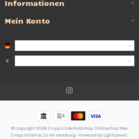
Informationen
Mein Konto
€
© Copyright 2026 Cropp's Edelholzshop, Onlineshop Max
Cropp GmbH & Co KG Hamburg
- Powered by
Lightspeed
-