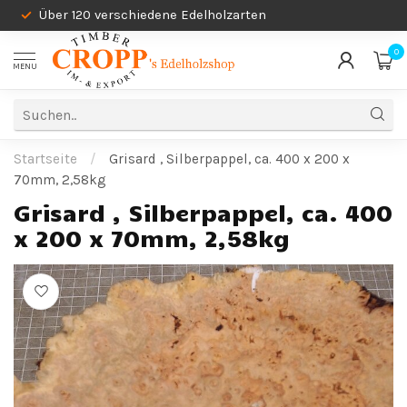
Über 120 verschiedene Edelholzarten
0
MENU
Startseite
/
Grisard , Silberpappel, ca. 400 x 200 x
70mm, 2,58kg
Grisard , Silberpappel, ca. 400
x 200 x 70mm, 2,58kg