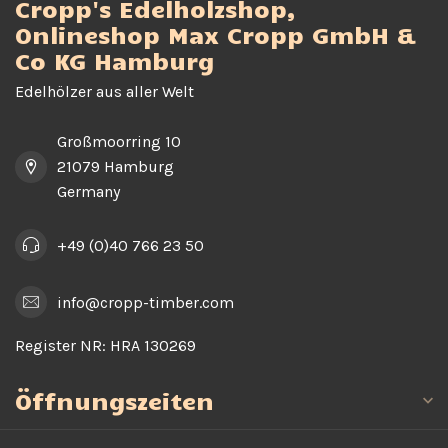
Cropp's Edelholzshop,
Onlineshop Max Cropp GmbH &
Co KG Hamburg
Edelhölzer aus aller Welt
Großmoorring 10
21079 Hamburg
Germany
+49 (0)40 766 23 50
info@cropp-timber.com
Register NR:
HRA 130269
Öffnungszeiten