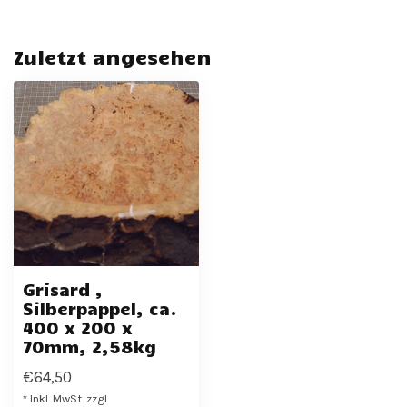
Zuletzt angesehen
Grisard ,
Silberpappel, ca.
400 x 200 x
70mm, 2,58kg
€64,50
* Inkl. MwSt. zzgl.