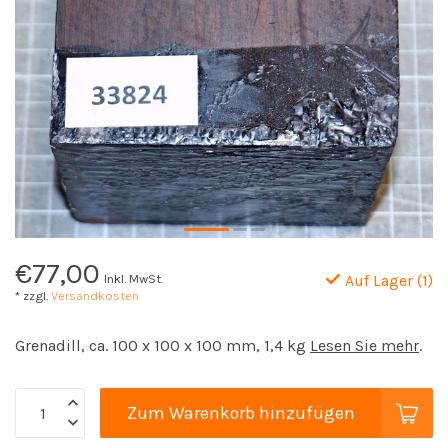
€77,00
Inkl. MwSt.
Auf Lager (1)
* zzgl.
Versandkosten
Grenadill, ca. 100 x 100 x 100 mm, 1,4 kg
Lesen Sie mehr
.
Zum Warenkorb hinzufügen