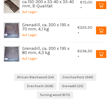
ca.150-300 x 33-40 x 33-40
€15,00
mm, B-Qualität
*
Auf Lager
Grenadill, ca. 200 x 195 x
€225,50
70 mm, 4,1 kg
*
Auf Lager
Grenadill, ca. 200 x 195 x
€236,50
80 mm, 4,3 kg
*
Auf Lager
African Blackwood
(24)
Drechselholz
(949)
Drechseln
(938)
Grenadill
(25)
Turning wood
(875)