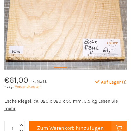
€61,00
Inkl. MwSt.
Auf Lager (1)
* zzgl.
Versandkosten
Esche Riegel, ca. 320 x 320 x 50 mm, 3,5 kg
Lesen Sie
mehr
.
Zum Warenkorb hinzufügen