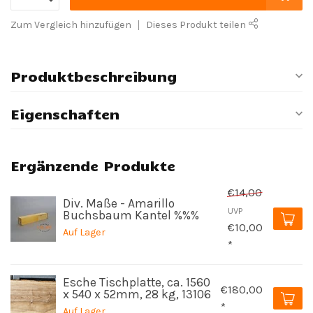
Zum Vergleich hinzufügen
Dieses Produkt teilen
Produktbeschreibung
Eigenschaften
Ergänzende Produkte
€14,00
Div. Maße - Amarillo
UVP
Buchsbaum Kantel %%%
€10,00
Auf Lager
*
Esche Tischplatte, ca. 1560
€180,00
x 540 x 52mm, 28 kg, 13106
*
Auf Lager