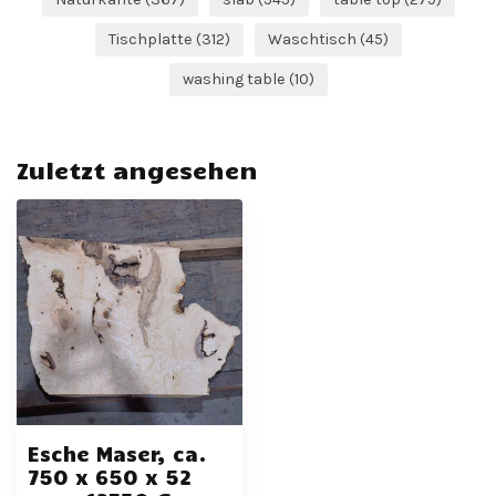
Tischplatte
(312)
Waschtisch
(45)
washing table
(10)
Zuletzt angesehen
Esche Maser, ca.
750 x 650 x 52