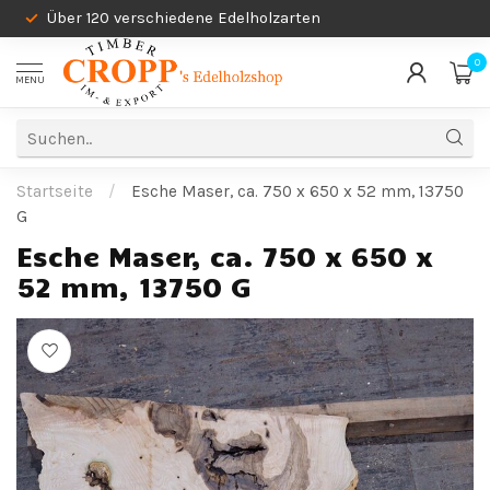
Über 120 verschiedene Edelholzarten
0
MENU
Startseite
/
Esche Maser, ca. 750 x 650 x 52 mm, 13750
G
Esche Maser, ca. 750 x 650 x
52 mm, 13750 G