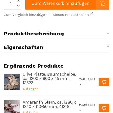
Zum Warenkorb hinzufügen
Zum Vergleich hinzufügen
Dieses Produkt teilen
Produktbeschreibung
Eigenschaften
Ergänzende Produkte
Olive Platte, Baumscheibe,
ca. 1200 x 600 x 45 mm,
€499,00
12523
*
Auf Lager
Amaranth Stern, ca. 1280 x
€650,00
1240 x 110-50 mm, 41219
*
Auf Lager