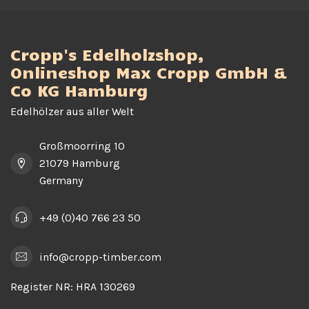
Cropp's Edelholzshop,
Onlineshop Max Cropp GmbH &
Co KG Hamburg
Edelhölzer aus aller Welt
Großmoorring 10
21079 Hamburg
Germany
+49 (0)40 766 23 50
info@cropp-timber.com
Register NR:
HRA 130269