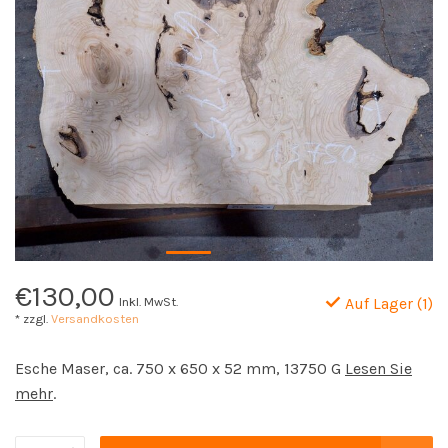
€130,00
Inkl. MwSt.
Auf Lager (1)
* zzgl.
Versandkosten
Esche Maser, ca. 750 x 650 x 52 mm, 13750 G
Lesen Sie
mehr
.