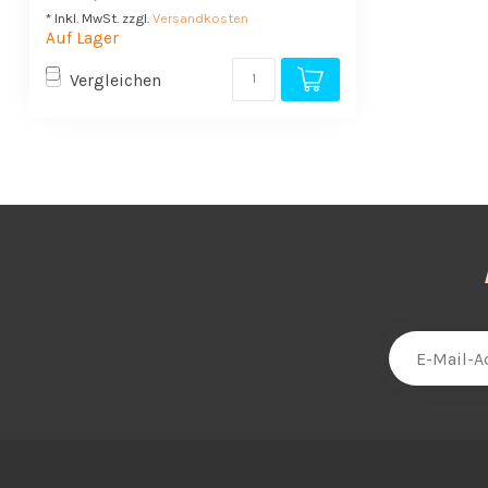
* Inkl. MwSt. zzgl.
Versandkosten
Auf Lager
Vergleichen