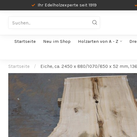
Ihr Edelholzexperte seit 1919
Startseite
Neu im Shop
Holzarten von A - Z
Dre
Startseite
/
Eiche, ca. 2450 x 880/1070/850 x 52 mm, 13