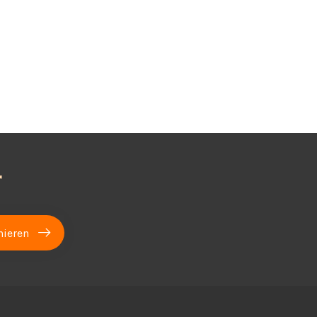
r
ieren