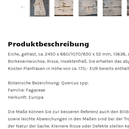
Produktbeschreibung
Eiche, gefräst, ca. 2450 x 880/1070/850 x 52 mm, 13638, c
Borkeneinwüchse, Risse, Insektenfraß. Sie erhalten das ab
Kosten Planfräsen in Höhe von ca. 170,- EUR bereits enthal
Botanische Bezeichnung: Quercus spp.
Familie: Fagaceae
Herkunft: Europa
Die Maße können Sie zur besseren Referenz auch den Bil
sowie leichte Abweichungen in den Maßen sind bei der Tr
der Natur der Sache. Kleinere Risse oder Defekte stellen