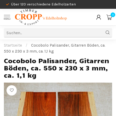
Über 120 verschiedene Edelholzarten
0
MENU
Startseite
/
Cocobolo Palisander, Gitarren Böden, ca.
550 x 230 x 3 mm, ca. 1,1 kg
Cocobolo Palisander, Gitarren
Böden, ca. 550 x 230 x 3 mm,
ca. 1,1 kg