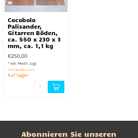
Cocobolo
Palisander,
Gitarren Böden,
ca. 550 x 230 x 3
mm, ca. 1,1 kg
€250,00
* Inkl. MwSt. zzgl.
Versandkosten
Auf Lager
Abonnieren Sie unseren