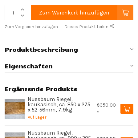
Zum Warenkorb hinzufügen
Zum Vergleich hinzufügen
Dieses Produkt teilen
Produktbeschreibung
Eigenschaften
Ergänzende Produkte
Nussbaum Riegel,
kaukasisch, ca. 850 x 275
€350,00
x 52-56mm, 7,9kg
*
Auf Lager
Nussbaum Riegel,