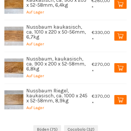
kaukasisch, ca. 900 x 205
€280,00
x 52-58mm, 6,4kg
*
Auf Lager
Nussbaum kaukasisch,
ca. 1010 x 220 x 50-56mm,
€330,00
6,7kg
*
Auf Lager
Nussbaum, kaukasisch,
ca. 900 x 200 x 52-58mm,
€270,00
6,8kg
*
Auf Lager
Nussbaum Riegel,
kaukasisch, ca. 1000 x 245
€370,00
x 52-58mm, 8,9kg
*
Auf Lager
Böden
(75)
Cocobolo
(32)