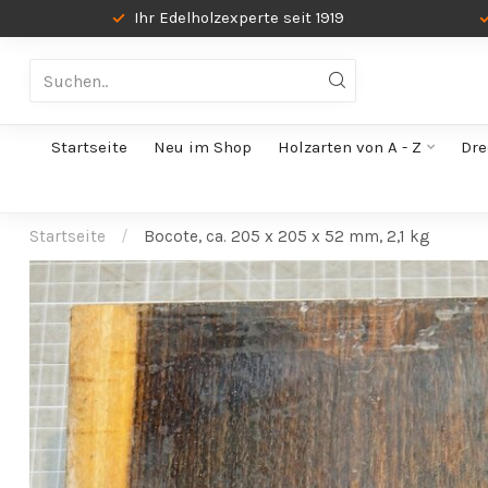
Ihr Edelholzexperte seit 1919
Startseite
Neu im Shop
Holzarten von A - Z
Dre
Startseite
/
Bocote, ca. 205 x 205 x 52 mm, 2,1 kg