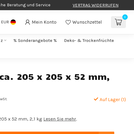
che Beratung und Service
VERTRAG WIDERRUFEN
0
Mein Konto
Wunschzettel
EUR
lz
% Sonderangebote %
Deko- & Trockenfrüchte
 ca. 205 x 205 x 52 mm,
MwSt.
Auf Lager (1)
 205 x 52 mm, 2,1 kg
Lesen Sie mehr
.