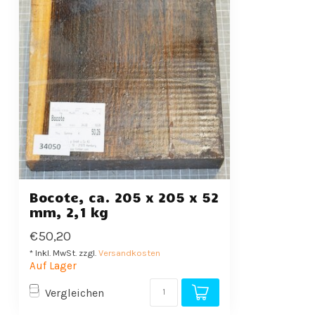
Bocote, ca. 205 x 205 x 52
mm, 2,1 kg
€50,20
* Inkl. MwSt. zzgl.
Versandkosten
Auf Lager
Vergleichen