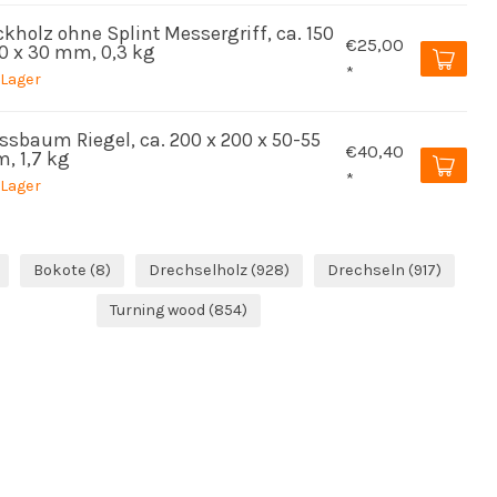
kholz ohne Splint Messergriff, ca. 150
€25,00
40 x 30 mm, 0,3 kg
*
 Lager
ssbaum Riegel, ca. 200 x 200 x 50-55
€40,40
, 1,7 kg
*
 Lager
Bokote
(8)
Drechselholz
(928)
Drechseln
(917)
Turning wood
(854)