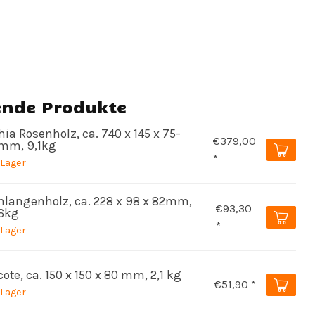
ende Produkte
ia Rosenholz, ca. 740 x 145 x 75-
€379,00
mm, 9,1kg
*
 Lager
hlangenholz, ca. 228 x 98 x 82mm,
€93,30
86kg
*
 Lager
ote, ca. 150 x 150 x 80 mm, 2,1 kg
€51,90 *
 Lager