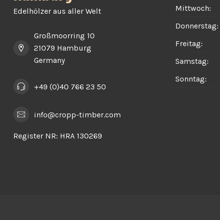
Mittwoch:
Edelhölzer aus aller Welt
Donnerstag:
Großmoorring 10
Freitag:
21079 Hamburg
Germany
Samstag:
Sonntag:
+49 (0)40 766 23 50
info@cropp-timber.com
Register NR:
HRA 130269