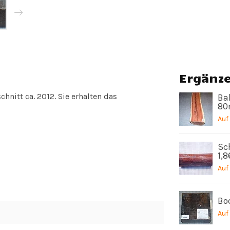
Ergänz
chnitt ca. 2012. Sie erhalten das
Bah
80
Auf
Sc
1,
Auf
Boc
Auf