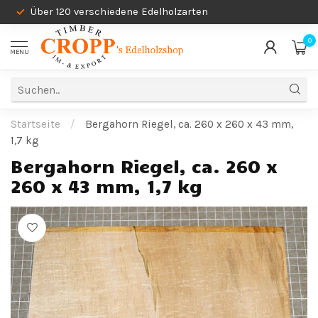
Über 120 verschiedene Edelholzarten
0
MENU
Startseite
/
Bergahorn Riegel, ca. 260 x 260 x 43 mm,
1,7 kg
Bergahorn Riegel, ca. 260 x
260 x 43 mm, 1,7 kg