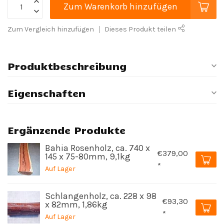
Zum Warenkorb hinzufügen
Zum Vergleich hinzufügen
Dieses Produkt teilen
Produktbeschreibung
Eigenschaften
Ergänzende Produkte
Bahia Rosenholz, ca. 740 x
€379,00
145 x 75-80mm, 9,1kg
*
Auf Lager
Schlangenholz, ca. 228 x 98
€93,30
x 82mm, 1,86kg
*
Auf Lager