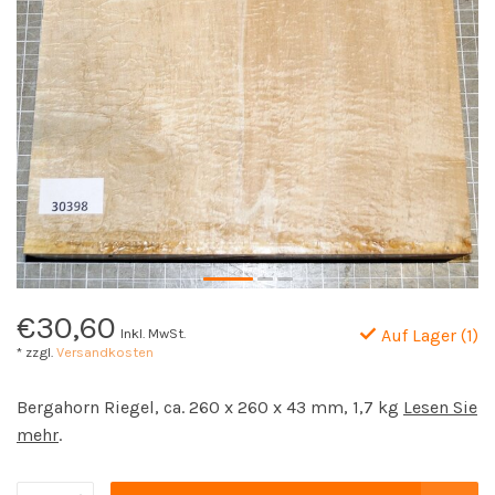
€30,60
Inkl. MwSt.
Auf Lager (1)
* zzgl.
Versandkosten
Bergahorn Riegel, ca. 260 x 260 x 43 mm, 1,7 kg
Lesen Sie
mehr
.