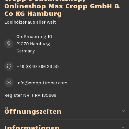
Onlineshop Max Cropp GmbH &
Co KG Hamburg
Edelhölzer aus aller Welt
Großmoorring 10
21079 Hamburg
Germany
+49 (0)40 766 23 50
info@cropp-timber.com
Register NR:
HRA 130269
Öffnungszeiten
Informationen