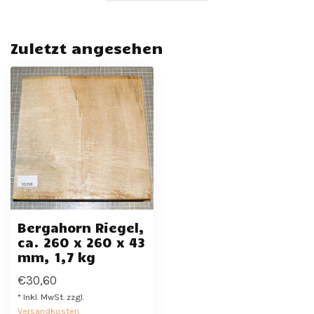
Zuletzt angesehen
Bergahorn Riegel,
ca. 260 x 260 x 43
mm, 1,7 kg
€30,60
* Inkl. MwSt. zzgl.
Versandkosten