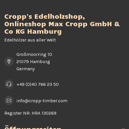
Cropp's Edelholzshop,
Onlineshop Max Cropp GmbH &
Co KG Hamburg
Edelhölzer aus aller Welt
Großmoorring 10
21079 Hamburg
Germany
+49 (0)40 766 23 50
info@cropp-timber.com
Register NR:
HRA 130269
Öffnungszeiten