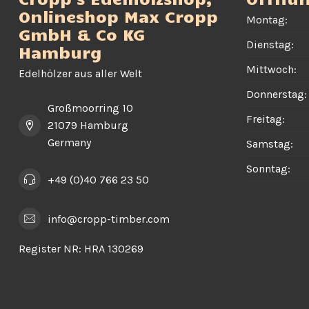
Onlineshop Max Cropp
Montag:
GmbH & Co KG
Dienstag:
Hamburg
Mittwoch:
Edelhölzer aus aller Welt
Donnerstag:
Großmoorring 10
Freitag:
21079 Hamburg
Germany
Samstag:
Sonntag:
+49 (0)40 766 23 50
info@cropp-timber.com
Register NR:
HRA 130269