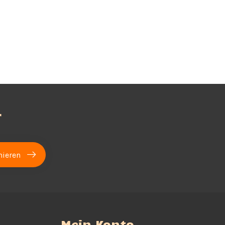
r
ieren
Mein Konto