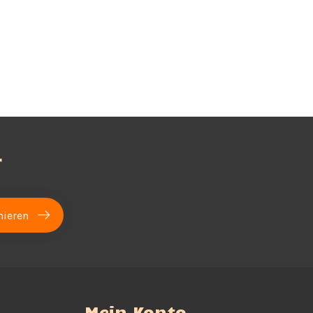
r
ieren
Mein Konto