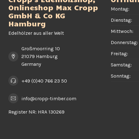
Onlineshop Max Cropp
Montag:
GmbH & Co KG
Dienstag:
Hamburg
Mittwoch:
Edelhölzer aus aller Welt
Donnerstag:
Großmoorring 10
Freitag:
21079 Hamburg
Germany
Samstag:
Sonntag:
+49 (0)40 766 23 50
info@cropp-timber.com
Register NR:
HRA 130269